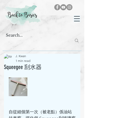
J. Kwan
1 min read
Squeegee 刮水器
自從細個第一次（被老點）係油站