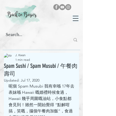
J. Kwan
1 min read
Spam Sushi / Spam Musubi / 午餐肉
壽司
Updated:
Jul 17, 2020
呢個 Spam Musubi 我有幸喺 17年去
表妹喺 Hawaii 嘅婚禮時候食過，
Hawaii 幾乎周圍嘅油站，小食點都
會見到！雖然一開始覺得 “點解咁
搞，笑嘅，攞個午餐肉加飯”，食過