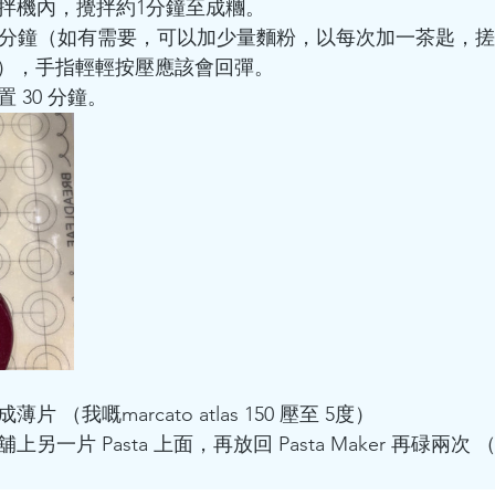
攪拌機內，攪拌約1分鐘至成糰。
 8 分鐘（如有需要，可以加少量麵粉，以每次加一茶匙，搓
），手指輕輕按壓應該會回彈。
置 30 分鐘。
片 （我嘅marcato atlas 150 壓至 5度）
上另一片 Pasta 上面，再放回 Pasta Maker 再碌兩次 