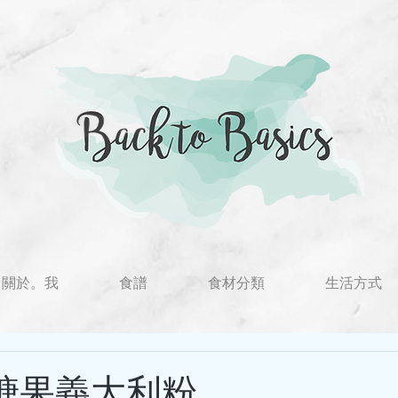
關於。我
食譜
食材分類
生活方式
lle 糖果義大利粉