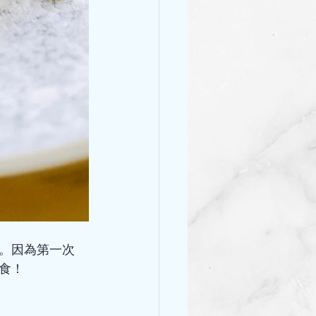
lle。因為第一次
食！