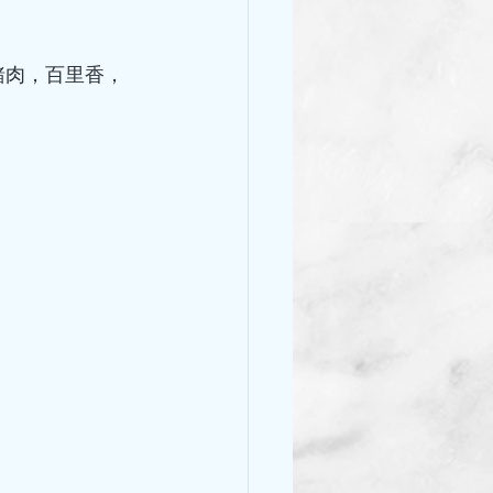
豬肉，百里香，