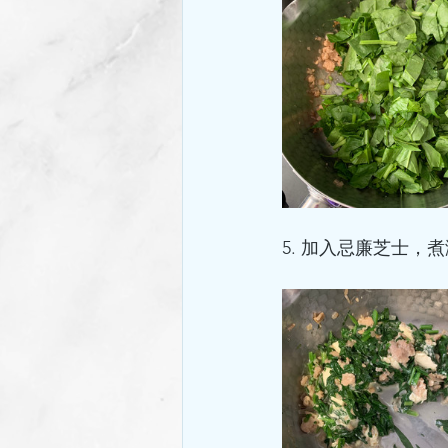
5. 加入忌廉芝士，