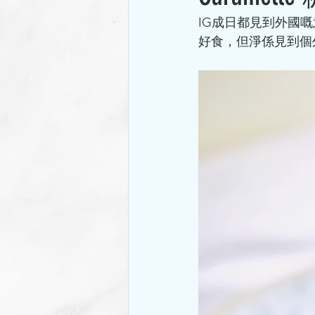
IG成日都見到外國嘅
好食，但淨係見到個