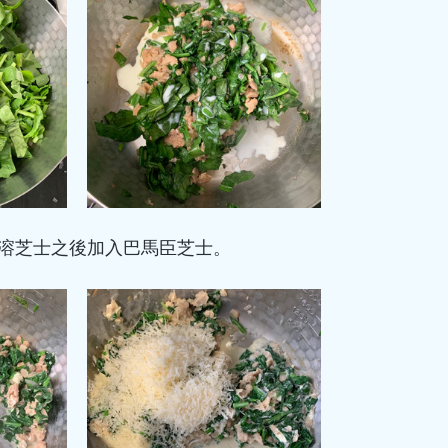
煮溶芝士之後加入巴馬臣芝士。