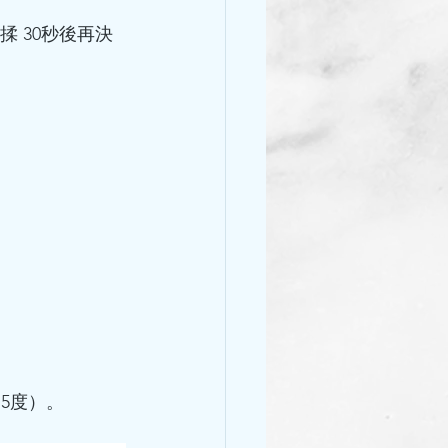
揉 30秒後再決
（5度）。