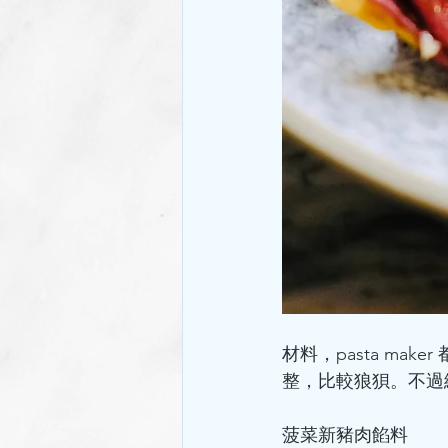
材料，pasta mak
整，比較狼狽。不過
菠菜新豬肉餡料