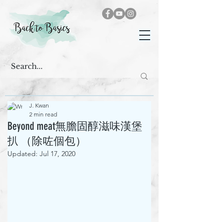
J. Kwan
2 min read
Beyond meat無膽固醇滋味漢堡
扒 （除咗個包）
Updated:
Jul 17, 2020