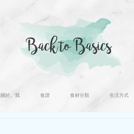
關於。我
食譜
食材分類
生活方式