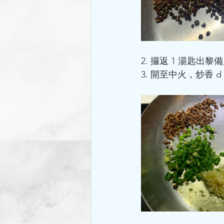
2. 攞返 1 湯匙出黎
3. 開至中火，炒香 