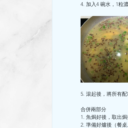
4. 加入4 碗水，
5. 滾起後，將所有
合併兩部分
1. 魚焗好後，取
2. 準備好爐後（餐