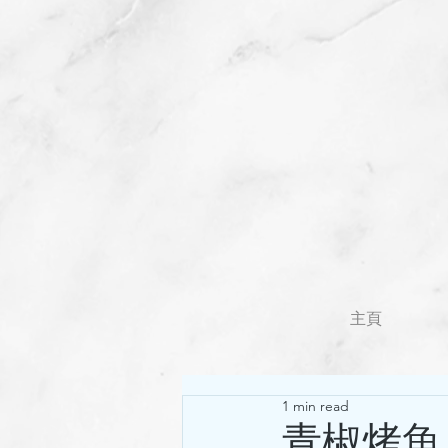
主頁
1 min read
青椒烤魚