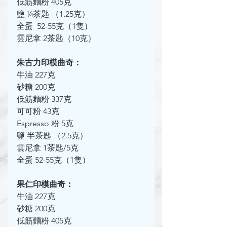
低筋麵粉 405克
鹽 ¼茶匙 （1.25克）
全蛋  52-55克（1隻）
雲尼拿 2茶匙（10克）
朱古力印模曲奇：
牛油 227克
砂糖 200克
低筋麵粉 337克
可可粉 43克
Espresso 粉 5克
鹽 半茶匙 （2.5克）
雲尼拿 1茶匙/5克
全蛋 52-55克（1隻）
果仁印模曲奇：
牛油 227克
砂糖 200克
低筋麵粉 405克