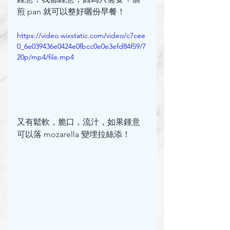
煎 pan 就可以整好曬份早餐！
https://video.wixstatic.com/video/c7cee
0_6e039436e0424e0fbcc0e0e3efd84f59/7
20p/mp4/file.mp4
又有鬆軟，脆口，流汁，如果鍾意
可以落 mozarella 變埋拉絲添！