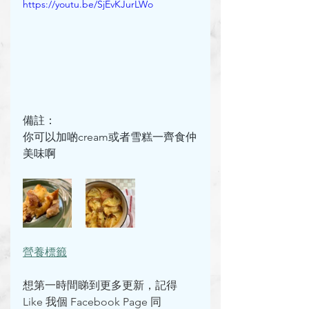
https://youtu.be/SjEvKJurLWo
備註：
你可以加啲cream或者雪糕一齊食仲
美味啊
營養標籤
想第一時間睇到更多更新，記得 
Like 我個 Facebook Page 同 