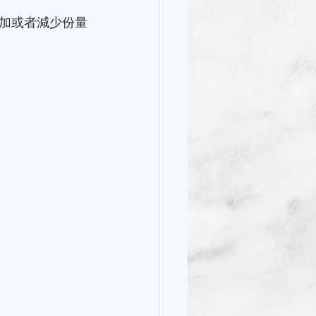
加或者減少份量