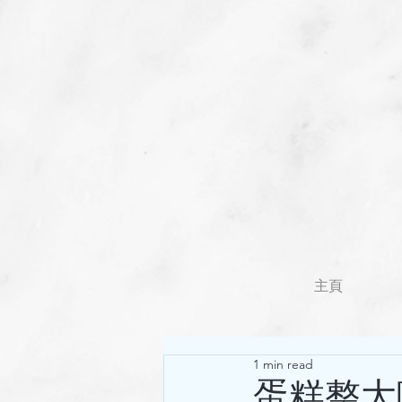
主頁
1 min read
蛋糕整大