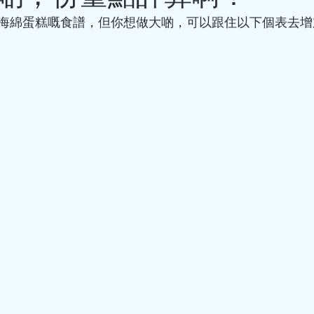
海綿蛋糕嘅食譜，但你想做大啲，可以跟住以下個表去增