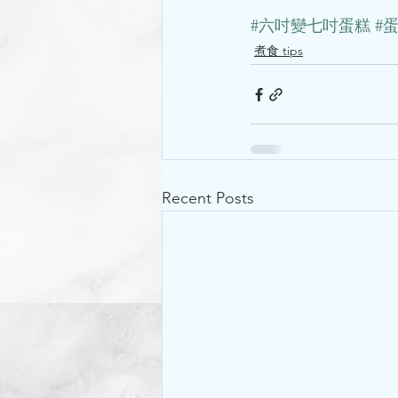
#六吋變七吋蛋糕
#
煮食 tips
Recent Posts