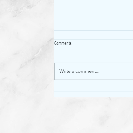
Comments
玻璃樽消毒
Write a comment...