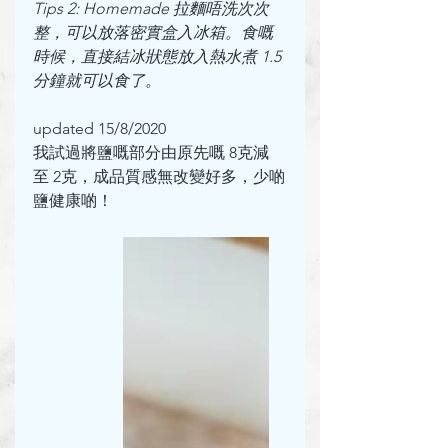
Tips 2: Homemade 拉麵唔洗次次
整，可以放落密實盒入冰箱。食嘅
時候，直接結冰狀態放入熱水煮 1.5
分鐘就可以食了。
updated 15/8/2020
我試過將鹽嘅部分由原先嘅 8克減
至 2克，成品質感無改變好多，少啲
鹽健康啲！