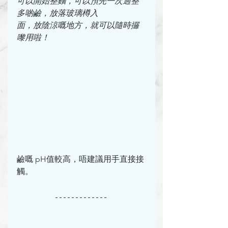
可以開始整麵，可以預先一次過整
多啲鹼，放落玻璃樽入
面，放陰涼嘅地方，就可以隨時攞
嚟用啦！
鹼嘅 pH值較高，唔建議用手直接接
觸。