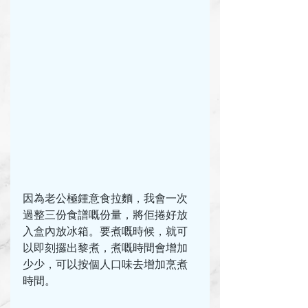
因為老公極鍾意食拉麵，我會一次
過整三份食譜嘅份量，將佢捲好放
入盒內放冰箱。要煮嘅時候，就可
以即刻攞出黎煮，煮嘅時間會增加
少少，可以按個人口味去增加烹煮
時間。