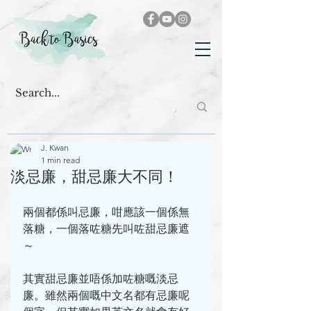
J. Kwan
1 min read
淡忌廉，甜忌廉大不同！
兩個都係叫忌廉，咁應該一個係無
落糖，一個落咗糖先叫咗甜忌廉遮
～
其實甜忌廉並唔係加咗糖嘅淡忌
廉。雖然兩個嘅中文名都有忌廉呢