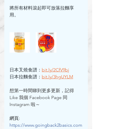
將所有材料滾起即可放落拉麵享
用。
日本叉燒食譜：
bit.ly/2CfV9bj
日本拉麵食譜：
bit.ly/3hgUYLM
想第一時間睇到更多更新，記得 
Like 我個 Facebook Page 同 
Instagram 啦～
網頁: 
https://www.goingback2basics.com