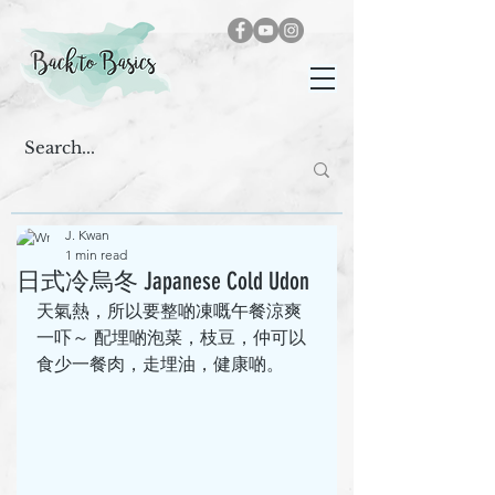
J. Kwan
1 min read
日式冷烏冬 Japanese Cold Udon
天氣熱，所以要整啲凍嘅午餐涼爽
一吓～ 配埋啲泡菜，枝豆，仲可以
食少一餐肉，走埋油，健康啲。