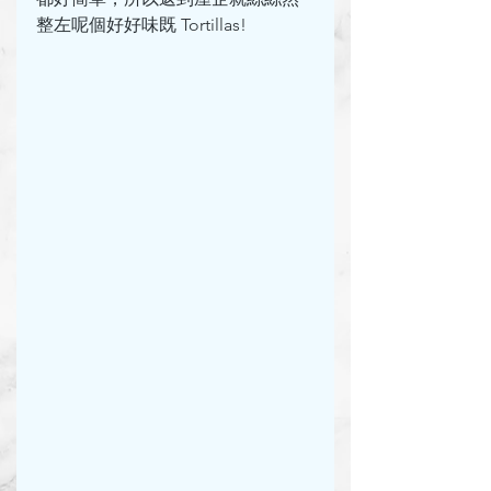
整左呢個好好味既 Tortillas!