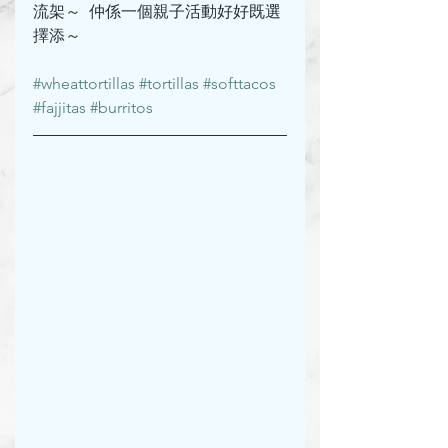
流架～  仲係一個親子活動好好既選
擇添～
#wheattortillas
#tortillas
#softtacos
#fajjitas
#burritos