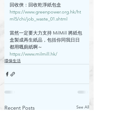
回收俠：回收乾淨紙包盒 
https://www.greenpower.org.hk/ht
ml5/chi/job_waste_01.shtml
當然一定要大力支持 MilMill 將紙包
盒製成再生紙品，包括你同我日日
都用嘅廁紙啊～ 
https://www.milmill.hk/
環保生活
See All
Recent Posts