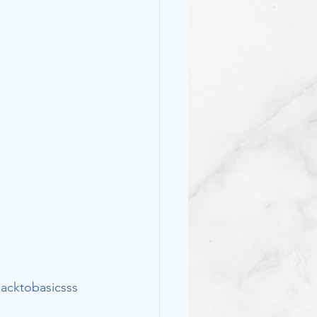
acktobasicsss