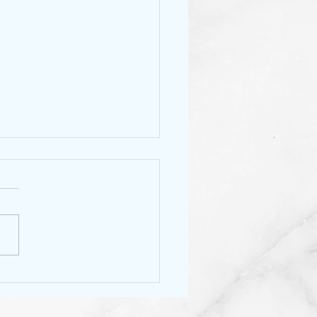
肉串 / Kebab