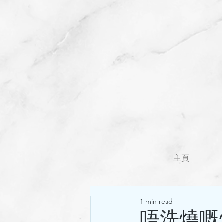
主頁
1 min read
唔洗燒嘅