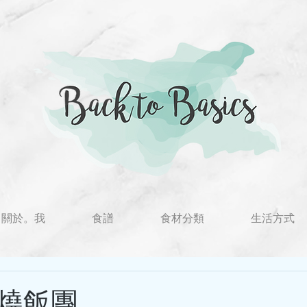
關於。我
食譜
食材分類
生活方式
燒飯團