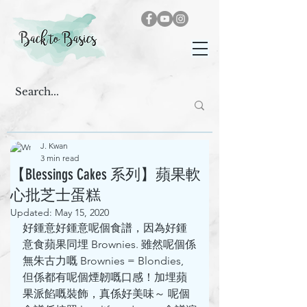
J. Kwan
3 min read
【Blessings Cakes 系列】蘋果軟
心批芝士蛋糕
Updated:
May 15, 2020
好鍾意好鍾意呢個食譜，因為好鍾
意食蘋果同埋 Brownies. 雖然呢個係
無朱古力嘅 Brownies = Blondies, 
但係都有呢個煙韌嘅口感！加埋蘋
果派餡嘅裝飾，真係好美味～ 呢個