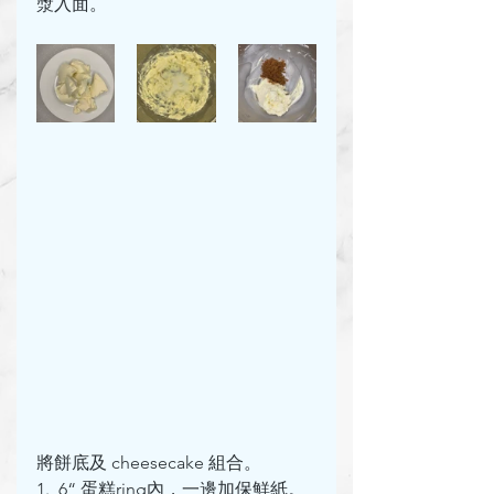
漿入面。
將餅底及 cheesecake 組合。
1.  6“ 蛋糕ring內，一邊加保鮮紙。