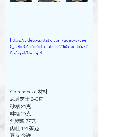
https://video.wixstatic.com/video/c7cee
0_a0fc706a2d2c41efaf7c222363eee365/72
0p/mp4/file.mp4
Cheesecake 材料：
忌廉芝士 240克
砂糖 24克
啡糖 26克
焦糖醬 77克
肉桂 1/4 茶匙
豆蔻 少許