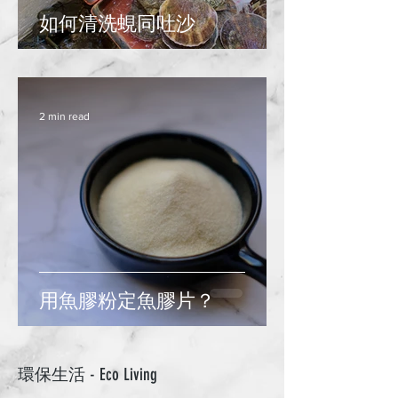
如何清洗蜆同吐沙
2 min read
用魚膠粉定魚膠片？
​環保生活 - Eco Living