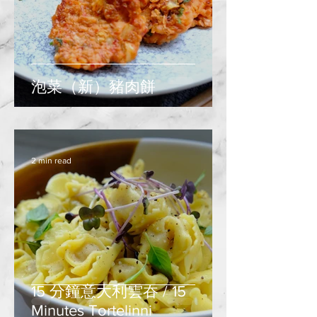
泡菜（新）豬肉餅
2 min read
15 分鐘意大利雲吞 / 15
Minutes Tortelinni