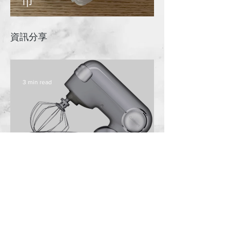
巾
資訊分享
3 min read
廚師機點揀？