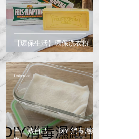
【環保生活】環保洗衣粉
1 min read
自己救自己 － DIY 消毒濕紙