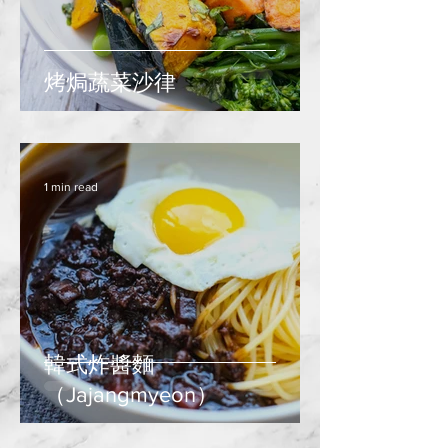
烤焗蔬菜沙律
1 min read
韓式炸醬麵
（Jajangmyeon）